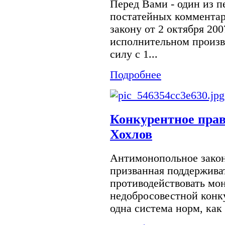
Перед Вами - один из 
постатейных комментар
закону от 2 октября 20
исполнительном произво
силу с 1...
Подробнее
Конкурентное право
Хохлов
Антимонопольное законо
призванная поддержива
противодействовать мо
недобросовестной конк
одна система норм, как 