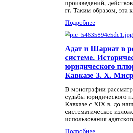
произведений, действов
гг. Таким образом, эта к
Подробнее
Адат и Шариат в р
системе. Историче
юридического плю
Кавказе З. Х. Мис
В монографии рассматр
судьбы юридического п
Кавказе с XIX в. до на
систематическое излож
использования адатского
Подробнее