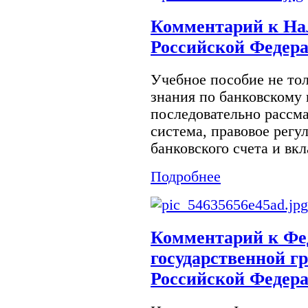
Комментарий к На
Российской Федер
Учебное пособие не то
знания по банковскому 
последовательно рассм
система, правовое регу
банковского счета и вкла
Подробнее
Комментарий к Фе
государственной г
Российской Федер