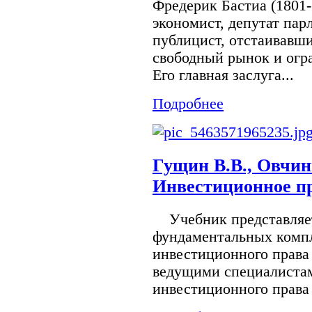
Фредерик Бастиа (1801-
экономист, депутат пар
публицист, отстаивавш
свободный рынок и огр
Его главная заслуга...
Подробнее
Гущин В.В., Овчин
Инвестиционное п
Учебник представляет
фундаментальных комп
инвестиционного права 
ведущими специалистам
инвестиционного права 