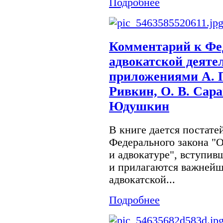
Подробнее
Комментарий к Фе
адвокатской деятел
приложениями А. П.
Ривкин, О. В. Сара
Юдушкин
В книге дается постат
Федерального закона "О
и адвокатуре", вступивш
и прилагаются важнейш
адвокатской...
Подробнее