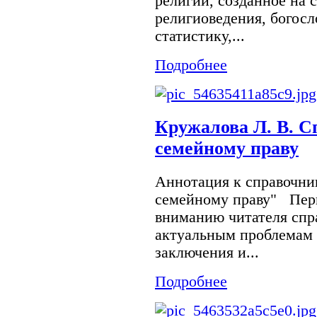
религии, созданное на 
религиоведения, богосл
статистику,...
Подробнее
Кружалова Л. В. С
семейному праву
Аннотация к справочни
семейному праву" Перв
вниманию читателя спр
актуальным проблемам 
заключения и...
Подробнее