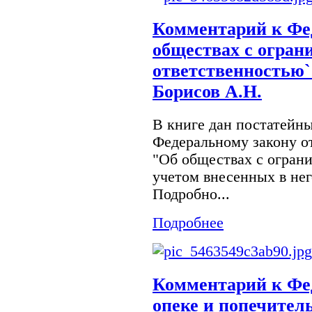
Комментарий к Фе
обществах с огран
ответственностью`
Борисов А.Н.
В книге дан постатейн
Федеральному закону от
"Об обществах с огран
учетом внесенных в не
Подробно...
Подробнее
Комментарий к Фе
опеке и попечитель