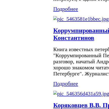
Подробнее
Коррумпированный
Константинов
Книга известных петер
"Коррумпированный Пе
разговор, начатый Анд
хорошо знакомом читат
Петербурге". Журналист
Подробнее
Коряковцев В.В. 