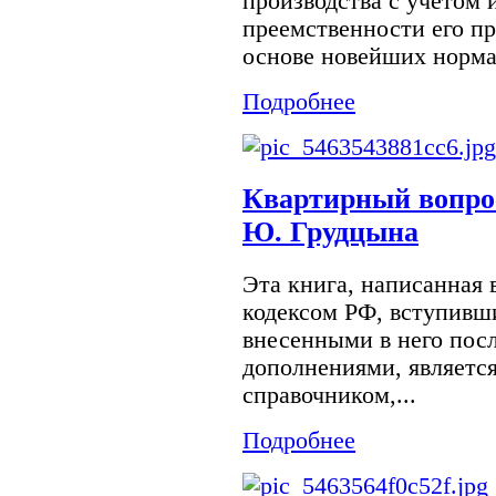
производства с учетом 
преемственности его пр
основе новейших норма
Подробнее
Квартирный вопрос
Ю. Грудцына
Эта книга, написанная
кодексом РФ, вступивши
внесенными в него пос
дополнениями, являетс
справочником,...
Подробнее