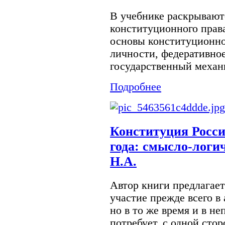
В учебнике раскрывают
конституционного прав
основы конституционног
личности, федеративное
государственный механи
Подробнее
Конституция Росси
года: смысло-логи
Н.А.
Автор книги предлагае
участие прежде всего в 
но в то же время и в не
потребует, с одной сто