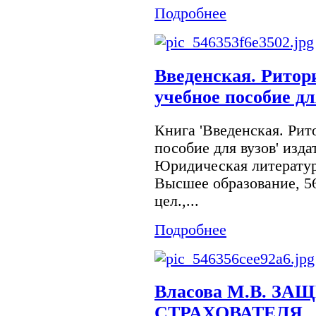
Подробнее
Введенская. Ритор
учебное пособие дл
Книга 'Введенская. Рит
пособие для вузов' изда
Юридическая литература
Высшее образование, 568
цел.,...
Подробнее
Власова М.В. ЗА
СТРАХОВАТЕЛЯ