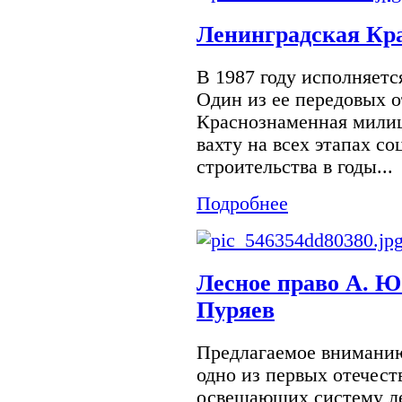
Ленинградская Кр
В 1987 году исполняетс
Один из ее передовых 
Краснознаменная милиц
вахту на всех этапах с
строительства в годы...
Подробнее
Лесное право А. Ю.
Пуряев
Предлагаемое вниманию
одно из первых отечест
освещающих систему л