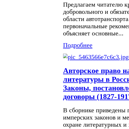
Предлагаем читателю к
добровольного и обязат
области автотранспорта
первоначальные рекоме
объясняет основные...
Подробнее
Авторское право н
литературы в Росс
Законы, постанов
договоры (1827-191
В сборнике приведены 
имперских законов и м
охране литературных и