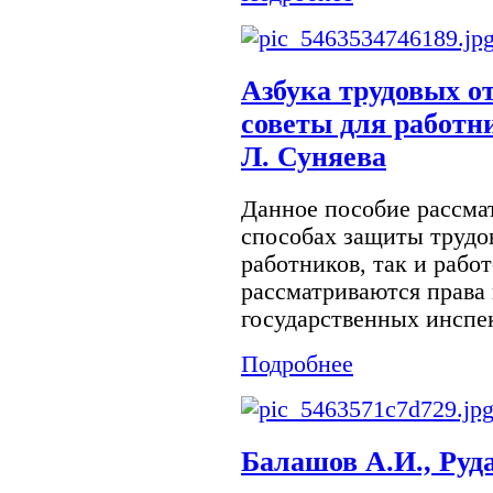
Азбука трудовых о
советы для работни
Л. Суняева
Данное пособие рассма
способах защиты трудов
работников, так и работ
рассматриваются права 
государственных инспек
Подробнее
Балашов А.И., Руд