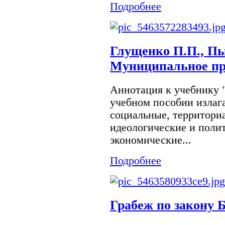
Подробнее
Глущенко П.П., Пы
Муниципальное пр
Аннотация к учебнику
учебном пособии излаг
социальные, территори
идеологические и поли
экономические...
Подробнее
Грабеж по закону 