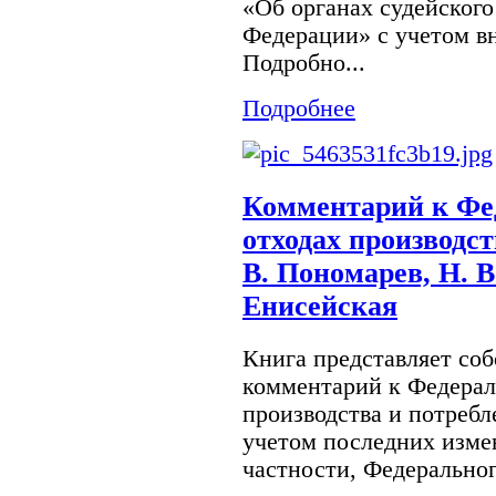
«Об органах судейского
Федерации» с учетом в
Подробно...
Подробнее
Комментарий к Фе
отходах производст
В. Пономарев, Н. В
Енисейская
Книга представляет со
комментарий к Федерал
производства и потребл
учетом последних измен
частности, Федеральног