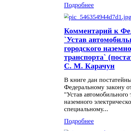
Подробнее
Комментарий к Фе
`Устав автомобиль
городского наземн
транспорта` (поста
С. М. Карачун
В книге дан постатейн
Федеральному закону от
"Устав автомобильного 
наземного электрическо
специальному...
Подробнее