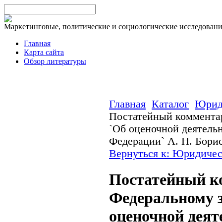
Маркетинговые, политические и социологические исследован
Главная
Карта сайта
Обзор литературы
Главная
Каталог
Юрид
Постатейный коммента
`Об оценочной деятель
Федерации` А. Н. Бори
Вернуться к: Юридичес
Постатейный к
Федеральному 
оценочной деят