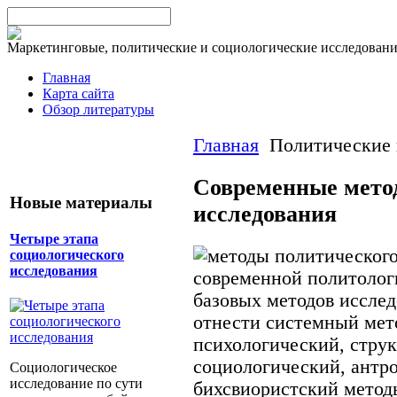
Маркетинговые, политические и социологические исследован
Главная
Карта сайта
Обзор литературы
Главная
Политические 
Современные мето
Новые материалы
исследования
Четыре этапа
социологического
исследования
современной политолог
базовых методов иссле
отнести системный мет
психологический, стру
социологический, антр
Социологическое
исследование по сути
бихсвиористский метод