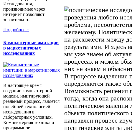
Исследования,
производимые через
интернет позволяют
проведения любого иссл
значительно...
проблема, несоответств
Подробнее »
желаемому. Политическ
на расхожести между д
Компьютерные имитации
результатами. И здесь в
в маркетинговых
мы уже знаем об актуа
исследованиях
процессах и можем объя
них не знаем и объясни
В процессе выделение 
определяются также объ
В настоящее время
Возможность решения п
создание компьютерной
модели, имитирующей
тогда, когда она распоз
реальный процесс, является
политическом явлении л
новейшей технологией
исследования в
объекта политического и
лабораторных условиях.
направлен процесс изуч
Компьютерная техника и
политические элиты ли
программное...