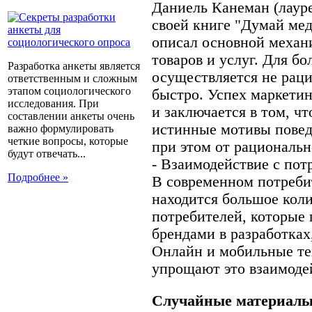
Даниель Канеман (лаур
своей книге "Думай ме
описал основной меха
товаров и услуг. Для б
Разработка анкеты является
осуществляется не раци
ответственным и сложным
этапом социологического
быстро. Успех маркетин
исследования. При
и заключается в том, ч
составлении анкеты очень
истинные мотивы повед
важно формулировать
четкие вопросы, которые
при этом от рациональ
будут отвечать...
- Взаимодействие с пот
Подробнее »
В современном потреби
находится большое коли
потребителей, которые 
брендами в разработках
Онлайн и мобильные те
упрощают это взаимоде
Случайные материалы