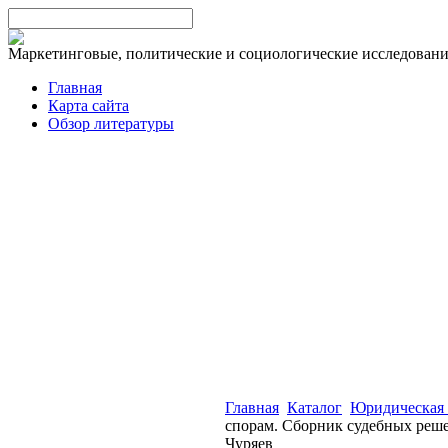
Маркетинговые, политические и социологические исследован
Главная
Карта сайта
Обзор литературы
Главная
Каталог
Юридическая 
спорам. Сборник судебных решен
Чуряев