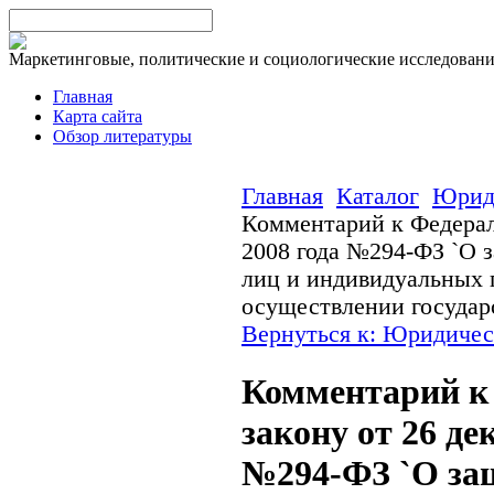
Маркетинговые, политические и социологические исследован
Главная
Карта сайта
Обзор литературы
Главная
Каталог
Юриди
Комментарий к Федерал
2008 года №294-ФЗ `О 
лиц и индивидуальных 
осуществлении государс
Вернуться к: Юридичес
Комментарий к
закону от 26 де
№294-ФЗ `О за