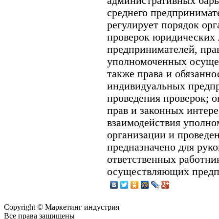
административных барье
среднего предпринимат
регулирует порядок орг
проверок юридических 
предпринимателей, прав
уполномоченных осущест
также права и обязанн
индивидуальных предпр
проведения проверок; 
прав и законных интере
взаимодействия уполно
организации и проведе
предназначено для руко
ответственных работни
осуществляющих предп
Copyright © Маркетинг индустрия
Все права защищены