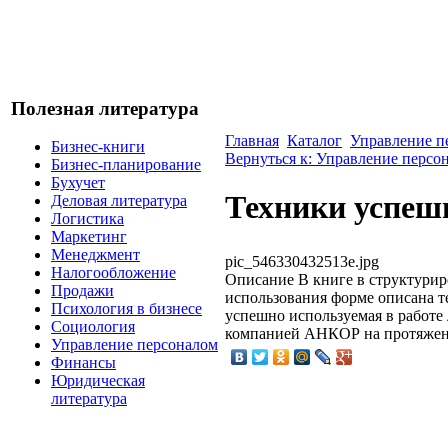
Полезная литература
Главная
Каталог
Управление п
Бизнес-книги
Вернуться к: Управление персо
Бизнес-планирование
Бухучет
Техники успеш
Деловая литература
Логистика
Маркетинг
Менеджмент
pic_546330432513e.jpg
Налогообложение
Описание
В книге в структурир
Продажи
использования форме описана т
Психология в бизнесе
успешно используемая в работе
Социология
компанией АНКОР на протяжени
Управление персоналом
Финансы
Юридическая
литература