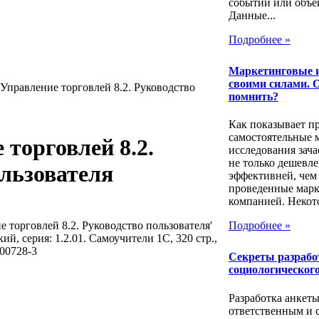
событии или объе
Данные...
Подробнее »
Маркетинговые 
своими силами. 
 Управление торговлей 8.2. Руководство
помнить?
Как показывает пр
самостоятельные 
 торговлей 8.2.
исследования зач
не только дешевле
льзователя
эффективней, чем
проведенные мар
компанией. Некото
 торговлей 8.2. Руководство пользователя'
Подробнее »
ий, серия: 1.2.01. Самоучители 1С, 320 стр.,
-00728-3
Секреты разрабо
социологического
Разработка анкеты
ответственным и 