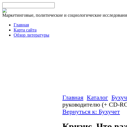
Маркетинговые, политические и социологические исследован
Главная
Карта сайта
Обзор литературы
Главная
Каталог
Бухуч
руководителю (+ CD-R
Вернуться к: Бухучет
Кризис. Что ва