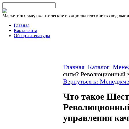
Маркетинговые, политические и социологические исследован
Главная
Карта сайта
Обзор литературы
Главная
Каталог
Мене
сигм? Революционный м
Вернуться к: Менеджм
Что такое Шест
Революционный
управления кач