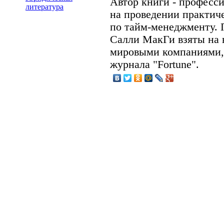
Автор книги - професс
литература
на проведении практич
по тайм-менеджменту. 
Салли МакГи взяты на
мировыми компаниями, 
журнала "Fortune".