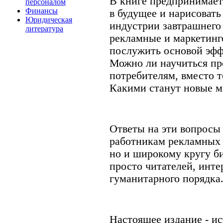
В книге предпринимает
персоналом
Финансы
в будущее и нарисоват
Юридическая
индустрии завтрашнего
литература
рекламные и маркетинг
послужить основой эфф
Можно ли научиться пр
потребителям, вместо т
Какими станут новые м
Ответы на эти вопросы 
работникам рекламных 
но и широкому кругу б
просто читателей, инт
гуманитарного порядка
Настоящее издание - и