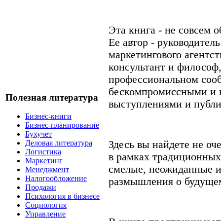
Эта книга - не совсем 
Ее автор - руководитель
маркетингового агентств
консультант и философ,
профессиональном соо
бескомпромиссными и 
Полезная литература
выступлениями и публ
Бизнес-книги
Бизнес-планирование
Бухучет
Здесь вы найдете не оч
Деловая литература
Логистика
в рамках традиционных
Маркетинг
смелые, неожиданные и
Менеджмент
Налогообложение
размышления о будуще
Продажи
Психология в бизнесе
Социология
Управление