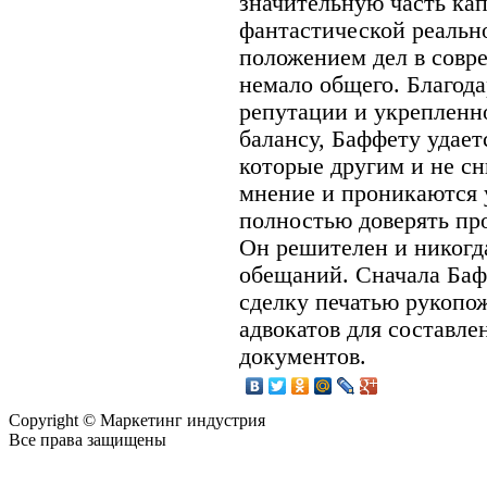
значительную часть ка
фантастической реальн
положением дел в совр
немало общего. Благода
репутации и укреплен
балансу, Баффету удает
которые другим и не с
мнение и проникаются 
полностью доверять пр
Он решителен и никогд
обещаний. Сначала Баф
сделку печатью рукопож
адвокатов для составл
документов.
Copyright © Маркетинг индустрия
Все права защищены