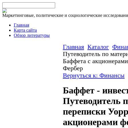
Маркетинговые, политические и социологические исследован
Главная
Карта сайта
Обзор литературы
Главная
Каталог
Фина
Путеводитель по матер
Баффета с акционерами
Фербер
Вернуться к: Финансы
Баффет - инвес
Путеводитель 
переписки Уорр
акционерами ф