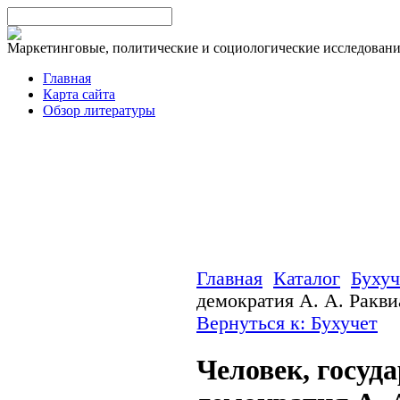
Маркетинговые, политические и социологические исследован
Главная
Карта сайта
Обзор литературы
Главная
Каталог
Бухуч
демократия А. А. Ракв
Вернуться к: Бухучет
Человек, госуда