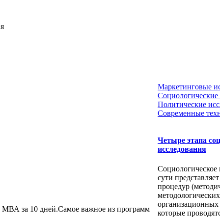
ия
Маркетинговые и
Социологические 
Политические исс
Современные тех
Четыре этапа со
исследования
Социологическое 
сути представляет
процедур (методи
методологических
организационных 
МВА за 10 дней.Самое важное из программ
которые проводят