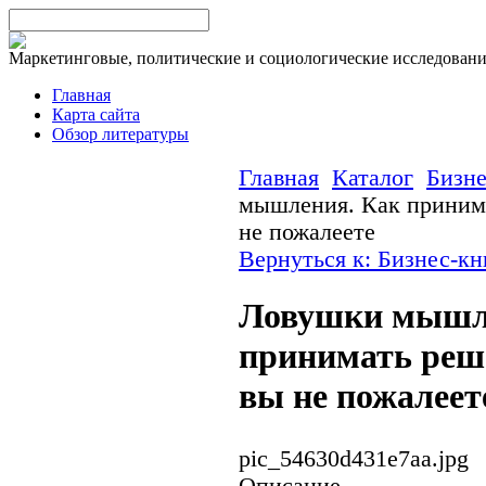
Маркетинговые, политические и социологические исследован
Главная
Карта сайта
Обзор литературы
Главная
Каталог
Бизне
мышления. Как принима
не пожалеете
Вернуться к: Бизнес-кн
Ловушки мышл
принимать реш
вы не пожалеет
pic_54630d431e7aa.jpg
Описание