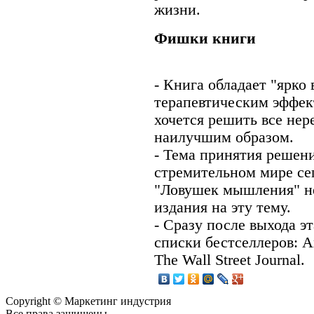
жизни.
Фишки книги
- Книга обладает "ярк
терапевтическим эффек
хочется решить все нер
наилучшим образом.
- Тема принятия решени
стремительном мире се
"Ловушек мышления" не
издания на эту тему.
- Сразу после выхода э
списки бестселлеров: A
The Wall Street Journal.
Copyright © Маркетинг индустрия
Все права защищены