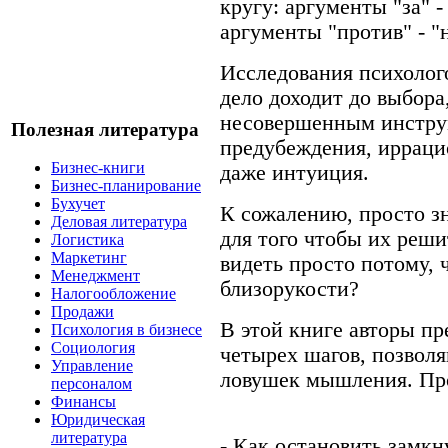
кругу: аргументы "за" -
аргументы "против" - "
Исследования психолого
дело доходит до выбора
несовершенным инстру
Полезная литература
предубеждения, ирраци
Бизнес-книги
даже интуиция.
Бизнес-планирование
Бухучет
К сожалению, просто зн
Деловая литература
для того чтобы их реши
Логистика
Маркетинг
видеть просто потому, ч
Менеджмент
близорукости?
Налогообложение
Продажи
В этой книге авторы пр
Психология в бизнесе
Социология
четырех шагов, позвол
Управление
ловушек мышления. Про
персоналом
Финансы
Юридическая
литература
- Как остановить замк