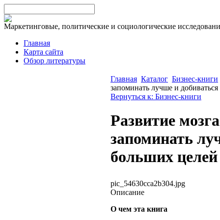
Маркетинговые, политические и социологические исследован
Главная
Карта сайта
Обзор литературы
Главная
Каталог
Бизнес-книги
запоминать лучше и добиваться
Вернуться к: Бизнес-книги
Развитие мозга
запоминать лу
больших целей
pic_54630cca2b304.jpg
Описание
О чем эта книга