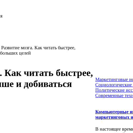
ия
Развитие мозга. Как читать быстрее,
 больших целей
. Как читать быстрее,
Маркетинговые и
чше и добиваться
Социологические 
Политические исс
Современные тех
Компьютерные и
маркетинговых и
В настоящее врем