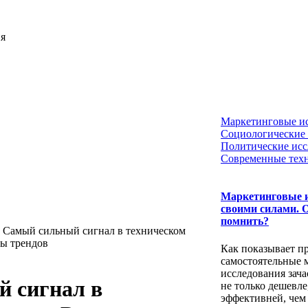
ия
Маркетинговые и
Социологические 
Политические исс
Современные тех
Маркетинговые 
своими силами. 
помнить?
Самый сильный сигнал в техническом
ты трендов
Как показывает пр
самостоятельные 
исследования зач
 сигнал в
не только дешевле
эффективней, чем