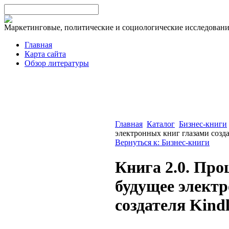
Маркетинговые, политические и социологические исследован
Главная
Карта сайта
Обзор литературы
Главная
Каталог
Бизнес-книги
электронных книг глазами созда
Вернуться к: Бизнес-книги
Книга 2.0. Про
будущее элект
создателя Kind